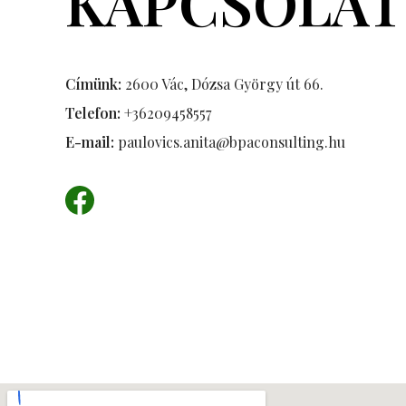
KAPCSOLAT
Címünk:
2600 Vác, Dózsa György út 66.
Telefon:
+36209458557
E-mail:
paulovics.anita@bpaconsulting.hu