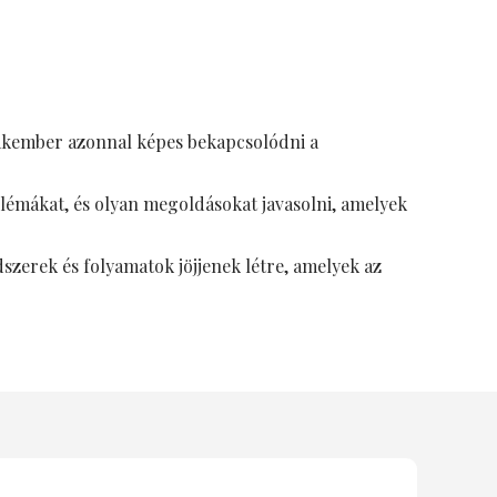
szakember azonnal képes bekapcsolódni a
blémákat, és olyan megoldásokat javasolni, amelyek
dszerek és folyamatok jöjjenek létre, amelyek az