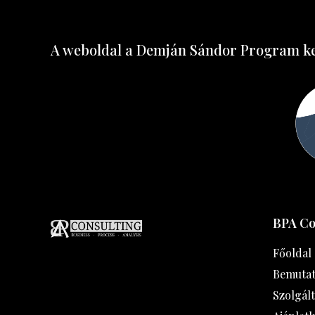
A weboldal a Demján Sándor Program ker
BPA Co
Főoldal
Bemutat
Szolgál