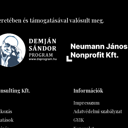
etében és támogatásával valósult meg.
nsulting Kft.
Információk
Impresszum
kozás
Adatvédelmi szabályzat
tatások
GYIK