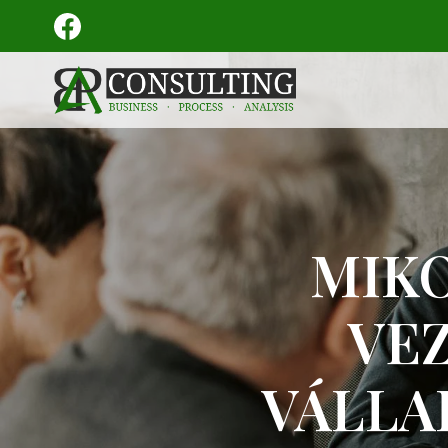
MIKO
VE
VÁLLA