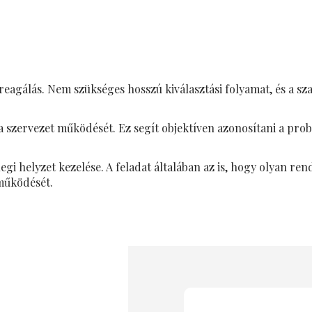
reagálás. Nem szükséges hosszú kiválasztási folyamat, és a 
a szervezet működését. Ez segít objektíven azonosítani a pro
gi helyzet kezelése. A feladat általában az is, hogy olyan ren
 működését.