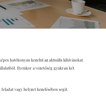
épes hatékonyan kezelni az aktuális kihívásokat.
állalatból. Ilyenkor a vezetőség gyakran két
 feladat vagy helyzet kezelésében segít.