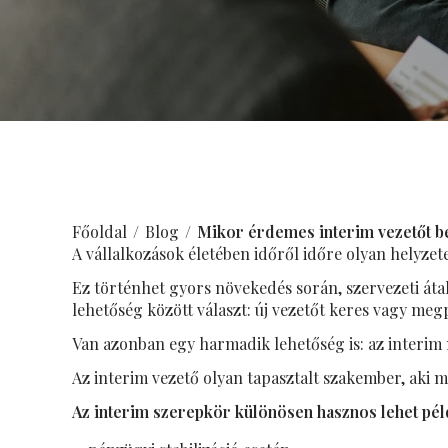
Főoldal
Blog
Mikor érdemes interim vezetőt b
A vállalkozások életében időről időre olyan helyze
Ez történhet gyors növekedés során, szervezeti átal
lehetőség között választ: új vezetőt keres vagy meg
Van azonban egy harmadik lehetőség is: az interi
Az interim vezető olyan tapasztalt szakember, aki m
Az interim szerepkör különösen hasznos lehet pél