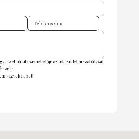
gy a weboldal üzemeltetője az
adatvédelmi szabályzat
kezelje.
em vagyok robot!